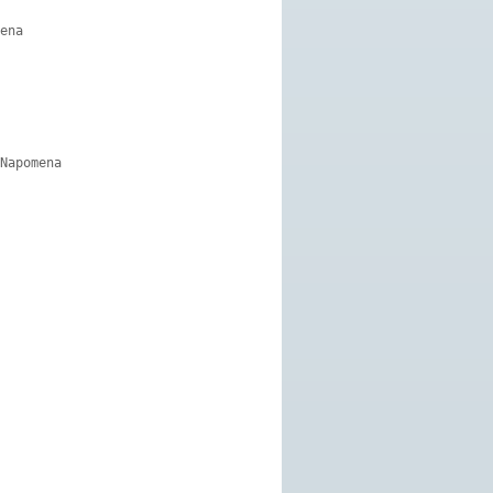
ena 

Napomena 

 
