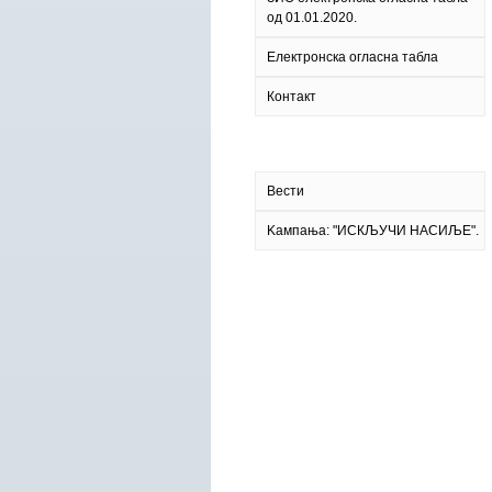
од 01.01.2020.
Електронска огласна табла
Контакт
Вести
Kампања: "ИСКЉУЧИ НАСИЉЕ".