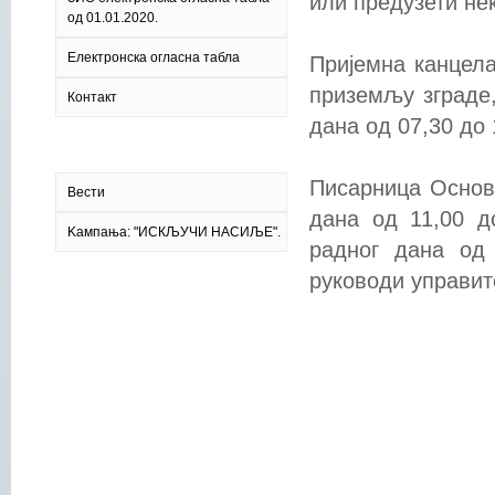
или предузети не
од 01.01.2020.
Електронска огласна табла
Пријемна канцела
приземљу зграде,
Контакт
дана од 07,30 до 
Писарница Основ
Вести
дана од 11,00 д
Kампања: "ИСКЉУЧИ НАСИЉЕ".
радног дана од 
руководи управи