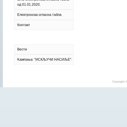
од 01.01.2020.
Електронска огласна табла
Контакт
Вести
Kампања: "ИСКЉУЧИ НАСИЉЕ".
Copyright