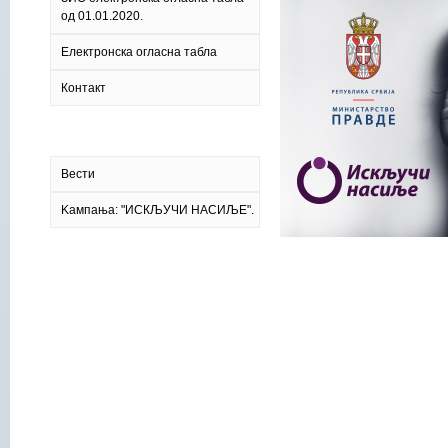
од 01.01.2020.
Електронска огласна табла
Контакт
Вести
Kампања: "ИСКЉУЧИ НАСИЉЕ".